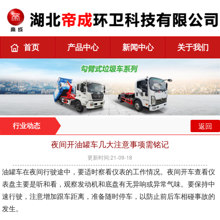
首页
产品中心
新闻中心
关于我们
返回
行业动态
夜间开油罐车几大注意事项需铭记
更新时间:21-09-18
油罐车在夜间行驶途中，要适时察看仪表的工作情况。夜间开车查看仪
表盘主要是听和看，观察发动机和底盘有无异响或异常气味。要保持中
速行驶，注意增加跟车距离，准备随时停车，以防止前后车相碰事故的
发生。