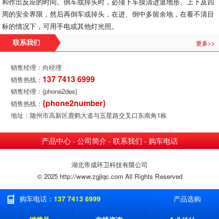
和作出反应的时间。倒车或掉头时，必须下车摸清进退地形、上下及四
周的安全界限，然后再倒车或掉头，在进、倒中多留余地，在看不清目
标的情况下，可用手电或其他灯光照。
更多>>
联系我们
销售经理：向经理
137 7413 6999
销售热线：
销售经理：{phone2des}
{phone2number}
销售热线：
地址：随州市高新区鹿鹤大道与五星路交叉口东南角1栋
产品中心
公司简介
联系我们
购车电话
-
-
-
湖北帝成环卫科技有限公司
© 2025 http://www.zgjlqc.com All Rights Reserved
购车电话：
137 7413 6999
产品选购