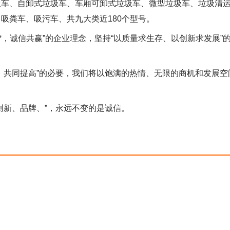
圾车、自卸式垃圾车、车厢可卸式垃圾车、微型垃圾车、垃圾清
吸粪车、吸污车、共九大类近180个型号。
*，诚信共赢”的企业理念，坚持“以质量求生存、以创新求发展”
，共同提高”的必要，我们将以饱满的热情、无限的商机和发展空
创新、品牌、”，永远不变的是诚信。