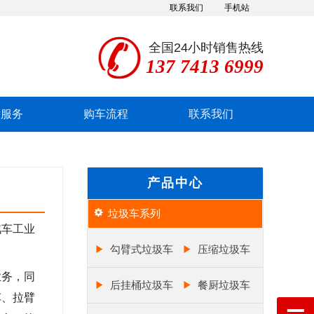
联系我们
手机站
全国24小时销售热线
137 7413 6999
后服务
购车流程
联系我们
产品中心
垃圾车系列
汽车工业
勾臂式垃圾车
压缩垃圾车
业务，同
后挂桶垃圾车
餐厨垃圾车
车、拉臂