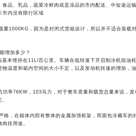
、食品、乳品，蔬菜冷鲜肉或是冻品的市内配送、中短途运
车市内没有限行区域
载重1000KG，因为是封闭式货箱设计，所以并不适合装载
耗能增加多少？
稍高基本维持在11L/百公里。车辆在低转速下开启制冷机组油
货物温度和箱内空间的大小不定，以及发动机转速的增加，
动机功率76KW，103马力，对于整车质量和载货总量来说，发
定。
常严格，在箱体内部有整体的金属加强框架，而面包冷藏车的
做肉挂用途。