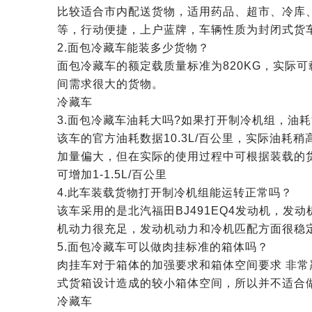
比较适合市内配送货物，适用药品、超市、冷库
等，行动便捷，上户蓝牌，车辆性质为封闭式货
2.面包冷藏车能装多少货物？
面包冷藏车的额定载质量标准为820KG，实际可
间需求很大的货物。
冷藏车
3.面包冷藏车油耗大吗?如果打开制冷机组，油
该车的官方油耗数据10.3L/百公里，实际油耗
加量偏大，但在实际的使用过程中可根据装载的
可增加1-1.5L/百公里
4.此车装载货物打开制冷机组能运转正常吗？
该车采用的是北汽福田BJ491EQ4发动机，发
机动力很充足，发动机动力和冷机匹配方面很稳
5.面包冷藏车可以做肉挂标准的箱体吗？
肉挂车对于箱体的加强要求和箱体空间要求 非
式货箱设计造成的较小箱体空间，所以并不适合
冷藏车