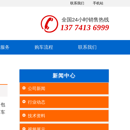
联系我们
手机站
全国24小时销售热线
137 7413 6999
后服务
购车流程
联系我们
新闻中心
公司新闻
行业动态
面包
销车
技术资料
视频展示