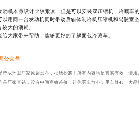
汽油发动机本身设计比较紧凑，但是可以安装双压缩机，冷藏车
可以用同一台发动机同时带动后箱体制冷机压缩机和驾驶室
有较大的消耗。
能给大家带来帮助，能够更好的了解面包冷藏车。
家公众号
是帝成环卫厂家原创发布，杜绝抄袭！所有内容均是真实有效，请用
均是厂家直销，没有中间商赚差价，让你买车放心，用车舒心，大品