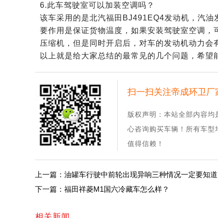
6.此车驾驶室可以加装空调吗？
该车采用的是北汽福田BJ491EQ4发动机，
要作用是保证货物温度，如果安装驾驶室空调，
压缩机，但是同时开启后，对车的发动机动力会
以上就是给大家总结的最常见的几个问题，希望
扫一扫关注帝成环卫厂
版权声明：本站全部内容均
心咨询购买车辆！所有车型
值得信赖！
上一篇：油罐车行驶中前轮出现异响三种情况一定要知道
下一篇：福田祥菱M1国六冷藏车怎么样？
相关新闻