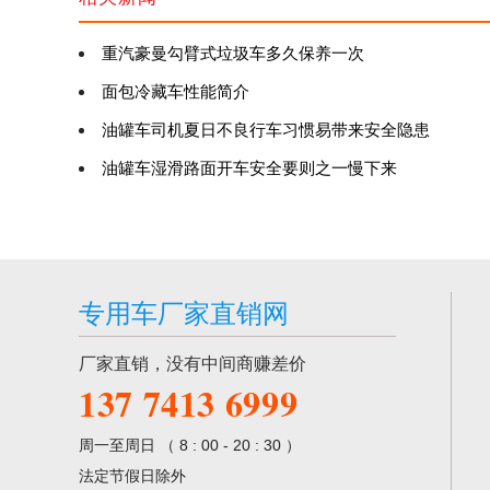
重汽豪曼勾臂式垃圾车多久保养一次
面包冷藏车性能简介
油罐车司机夏日不良行车习惯易带来安全隐患
油罐车湿滑路面开车安全要则之一慢下来
专用车厂家直销网
厂家直销，没有中间商赚差价
137 7413 6999
周一至周日 （ 8 : 00 - 20 : 30 ）
法定节假日除外