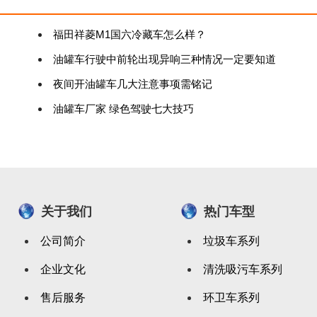
福田祥菱M1国六冷藏车怎么样？
油罐车行驶中前轮出现异响三种情况一定要知道
夜间开油罐车几大注意事项需铭记
油罐车厂家 绿色驾驶七大技巧
关于我们
热门车型
公司简介
垃圾车系列
企业文化
清洗吸污车系列
售后服务
环卫车系列