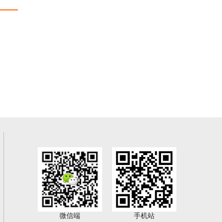
微信端
手机站