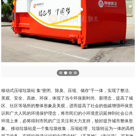
移动式压缩垃圾站 集“密闭、除臭、压缩、储存”于一体，实现了整洁、
美观、安全、高效、环保，体现了当今环保新时尚、新理念，提高了城
区、社区等场所的整体形象及美观，进而提高了社会的低碳增强环保意
识和广大人民的环境保护理念，将市民们的小环境意识延伸到社会公共
环境上来，必将得到市民的广泛关注和大力支持，较好提升城市整体形
象。 移动垃圾站是一个集垃圾收集﹑压缩处理﹑垃圾转运为一体的高档
环卫设备，实现垃圾清运过程中“零中转”﹑“不落地”﹑“无污染”，可有效