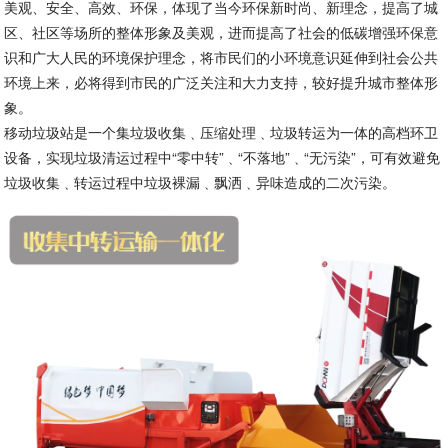
美观、安全、高效、环保，体现了当今环保新时尚、新理念，提高了城
区、社区等场所的整体形象及美观，进而提高了社会的低碳增强环保意
识和广大人民的环境保护理念，将市民们的小环境意识延伸到社会公共
环境上来，必将得到市民的广泛关注和大力支持，较好提升城市整体形
象。
移动垃圾站是一个集垃圾收集﹑压缩处理﹑垃圾转运为一体的高档环卫
设备，实现垃圾清运过程中“零中转”﹑“不落地”﹑“无污染”，可有效避免
垃圾收集﹑转运过程中垃圾裸漏﹑飘洒﹑异味造成的二次污染。