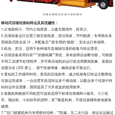
移动式压缩垃圾站特点及其优越性：
1.占地面积小、节约土地资源，土建无预埋件，投资少。
2.压缩设备运行仅需三相五线电源，清洁高效，节约能源；专用插头采
用插装式防水设 计，并配备总**器专用的“锁匙”，安全运行有保障。
3.机动、灵活，适用于各种城市及城镇垃圾的收集与转运需求。
4.压缩设备采用目前****的微电脑**系统，具有故障自诊断功能，可根据
不同工况调节处理程序，并可将压缩机的运行状况用图例形象、直观自
动显示在 LED 屏上， 易于快速维修，确保设备可靠运行。
5.更短的工作循环时间，更高的压缩效率，减少机箱每日转运次数降低
垃圾运营成本，一台拉臂车轮流转运多个移动箱，以配合多个垃圾中转
站转运作业需要，因而提高了汽车底盘的使用效率。
6.装载机构根据不同机型可选装适用于标准垃圾桶和小板车、小三轮
车、拖拉机、小自卸车的进料；其**吸盘机构，可使垃圾桶有效地避免
碰撞。
7.**后门锁紧机构与专用密封结构，**防漏，无二次污染，保证在运输过