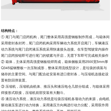
结构特点：
① 尾门与尾门启闭机构，尾门整体采用高强度钢板制作而成，与箱体间
采用密封条封闭，尾门启闭机构采用车辆动力系统开启尾门，车辆液压
动力系统与尾门启闭液压系统采用快速接头连接。在车型驾驶室内操作
尾门启闭按钮即可进行尾门的锁紧与开启，无需下车即可完成相关操作
② 箱体，主体采用高强度钢板组焊而成，箱体侧板采用2500宽5mm厚
Q345猛钢整板一次压制成形，整体采用流线型设计，是垃圾的填装与
储存的主要空间。与尾门配合处安装有进口密封条，与压缩机连接处设
置有防回弹装置。
③ 压缩机，压缩机由机体、推压头和液压电仓几部分组成，与箱体采用
焊接形式联接，压缩机前部安装有大翻斗。
④ 液压动力系统，液压动力系统是垃圾压缩机各项动力的来源，由电机
驱动液压泵进行动力转换，采用液压方向阀进行动力分配，采用双作用
油缸转换液压动力。整套系统稳定、高效、节能环保。