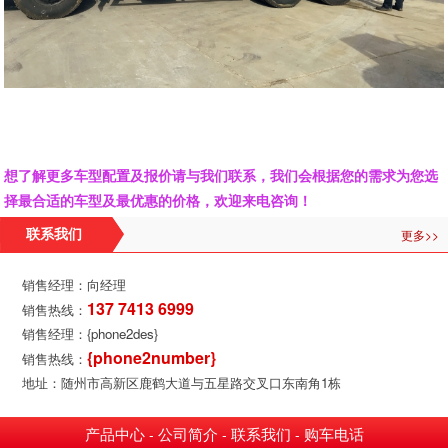
想了解更多车型配置及报价请与我们联系，我们会根据您的需求为您选
择最合适的车型及最优惠的价格，欢迎来电咨询！
更多>>
联系我们
销售经理：向经理
137 7413 6999
销售热线：
销售经理：{phone2des}
{phone2number}
销售热线：
地址：随州市高新区鹿鹤大道与五星路交叉口东南角1栋
产品中心
公司简介
联系我们
购车电话
-
-
-