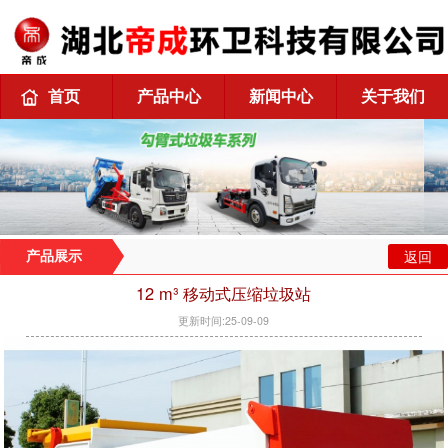
首页
产品中心
新闻中心
关于我们
返回
产品展示
12 m³ 移动式压缩垃圾站
更新时间:25-09-09