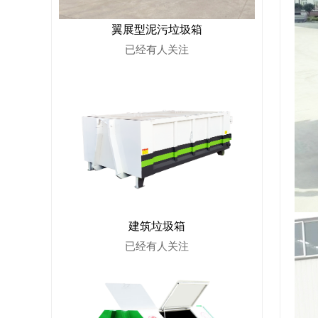
翼展型泥污垃圾箱
已经有
人关注
建筑垃圾箱
已经有
人关注