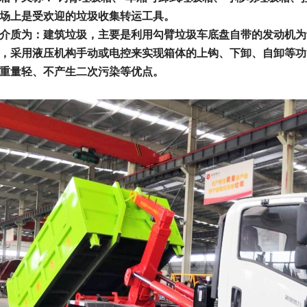
场上是受欢迎的垃圾收集转运工具。
介质为：建筑垃圾，主要是利用勾臂垃圾车底盘自带的发动机为
，采用液压机构手动或电控来实现箱体的上钩、下卸、自卸等功
重量轻、不产生二次污染等优点。