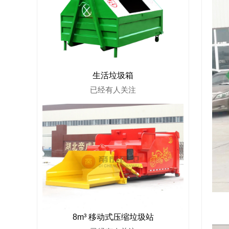
生活垃圾箱
已经有
人关注
8m³ 移动式压缩垃圾站