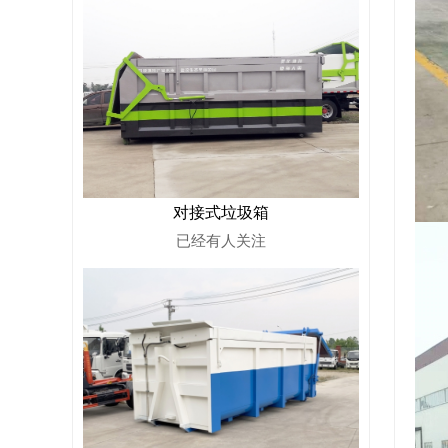
对接式垃圾箱
已经有
人关注