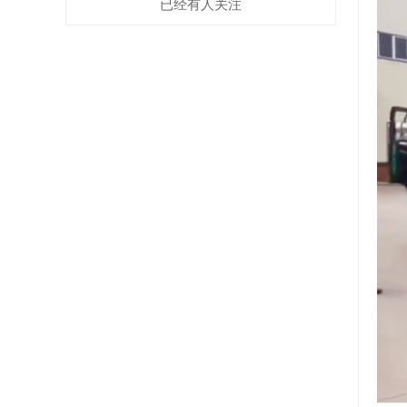
已经有
人关注