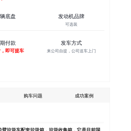
车辆底盘
发动机品牌
可选装
分期付款
发车方式
付，即可提车
来公司自提，公司送车上门
购车问题
成功案例
、拉臂垃圾车配套垃圾箱，垃圾收集箱，它是目前国