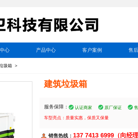
中心
产品中心
客户案例
售
垃圾箱
>
建筑垃圾箱
服务保障：
认证商家
原厂保证
车型亮点：质量实惠，保质又保量
137 7413 6999（向经
销售热线：