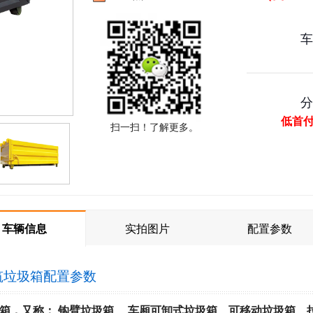
低首
扫一扫！了解更多。
车辆信息
实拍图片
配置参数
筑垃圾箱
配置参数
箱，又称： 钩臂垃圾箱、 车厢可卸式垃圾箱、可移动垃圾箱