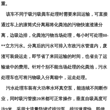
重。
该车不同于吸污吸粪车处理时需要来回运输，可直接
通过车上的滚筒式分离厢将化粪池的污物快速渣液分
离，边吸边排，化粪池污物当场处理，每小时可处理80-
**立方污水。分离后的污水可排入市政污水管道内，废
渣可装袋运走，即节省了来回运输的时间，也省去了运
输途中的费用。针对个别不能当场处理的化粪池，污水
处理车也可将污物吸入分离箱中，运走处理。
污水处理车装有大功率水环真空泵，能连续不间断作
业，同时吸污管接20米都可正常操作，垂直自吸高度可
达9米。采用大流量防堵式排污泵，排污速度快，即使