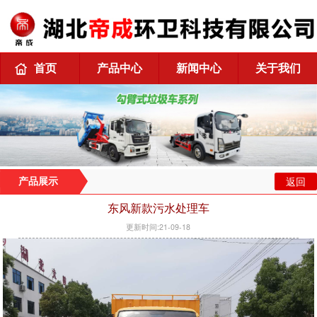
首页
产品中心
新闻中心
关于我们
返回
产品展示
东风新款污水处理车
更新时间:21-09-18