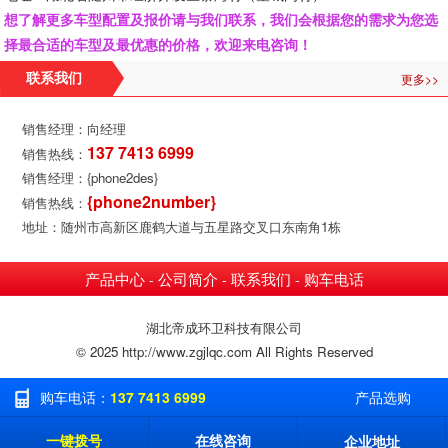
想了解更多车型配置及报价请与我们联系，我们会根据您的需求为您选
择最合适的车型及最优惠的价格，欢迎来电咨询！
更多>>
联系我们
销售经理：向经理
137 7413 6999
销售热线：
销售经理：{phone2des}
{phone2number}
销售热线：
地址：随州市高新区鹿鹤大道与五星路交叉口东南角1栋
产品中心
公司简介
联系我们
购车电话
-
-
-
湖北帝成环卫科技有限公司
© 2025 http://www.zgjlqc.com All Rights Reserved
购车电话：
137 7413 6999
产品选购
一键拨号
在线咨询
企业地址