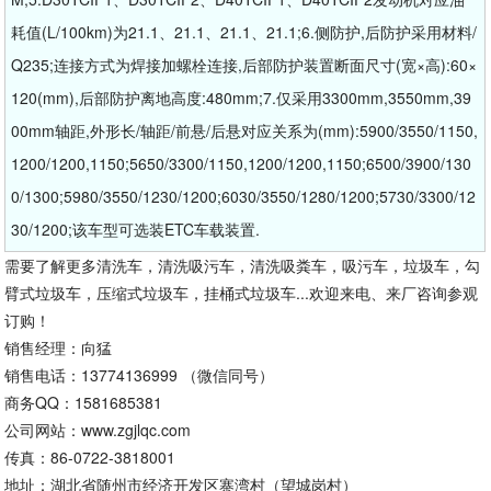
耗值(L/100km)为21.1、21.1、21.1、21.1;6.侧防护,后防护采用材料/
Q235;连接方式为焊接加螺栓连接,后部防护装置断面尺寸(宽×高):60×
120(mm),后部防护离地高度:480mm;7.仅采用3300mm,3550mm,39
00mm轴距,外形长/轴距/前悬/后悬对应关系为(mm):5900/3550/1150,
1200/1200,1150;5650/3300/1150,1200/1200,1150;6500/3900/130
0/1300;5980/3550/1230/1200;6030/3550/1280/1200;5730/3300/12
30/1200;该车型可选装ETC车载装置.
需要了解更多清洗车，清洗吸污车，清洗吸粪车，吸污车，垃圾车，勾
臂式垃圾车，压缩式垃圾车，挂桶式垃圾车...欢迎来电、来厂咨询参观
订购！
销售经理：向猛
销售电话：13774136999 （微信同号）
商务QQ：1581685381
公司网站：www.zgjlqc.com
传真：86-0722-3818001
地址：湖北省随州市经济开发区寨湾村（望城岗村）