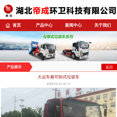
首页
产品中心
新闻中心
关于我们
返回
产品展示
大运车厢可卸式垃圾车
更新时间:23-06-14