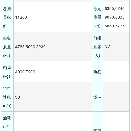
总质
额定
6305,6240,
量(k
11200
质量
6070,6005,
g)
(kg)
5840,5775
整备
前排
质量
4765,5000,5230
乘客
3,2
(kg)
(人)
轴荷
4000/7200
免征
(kg)
**时
速(k
90
燃油
m/h)
油耗
(L/1
环保