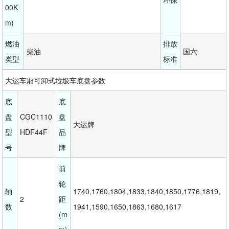
00K
m)
燃油
排放
柴油
国六
类型
标准
大运车厢可卸式垃圾车底盘参数
底
底
盘
CGC1110
盘
大运牌
型
HDF44F
品
号
牌
前
轮
轴 
1740,1760,1804,1833,1840,1850,1776,1819,
2
距
数
1941,1590,1650,1863,1680,1617
(m