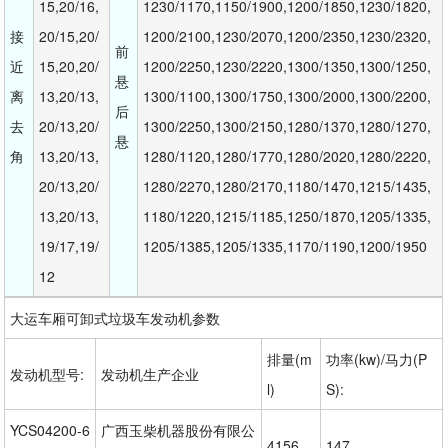
15,20/16,
1230/1170,1150/1900,1200/1850,1230/1820,
接
20/15,20/
1200/2100,1230/2070,1200/2350,1230/2320,
前
近
15,20,20/
1200/2250,1230/2220,1300/1350,1300/1250,
悬
离
13,20/13,
1300/1100,1300/1750,1300/2000,1300/2200,
后
去
20/13,20/
1300/2250,1300/2150,1280/1370,1280/1270,
悬
角
13,20/13,
1280/1120,1280/1770,1280/2020,1280/2220,
20/13,20/
1280/2270,1280/2170,1180/1470,1215/1435,
13,20/13,
1180/1220,1215/1185,1250/1870,1205/1335,
19/17,19/
1205/1385,1205/1335,1170/1190,1200/1950
12
大运车厢可卸式垃圾车发动机参数
排量(m
功率(kw)/马力(P
发动机型号:
发动机生产企业
l)
S):
YCS04200-6
广西玉柴机器股份有限公
4156
147