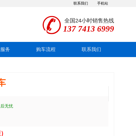
联系我们
手机站
全国24小时销售热线
137 7413 6999
后服务
购车流程
联系我们
车
售后无忧
理）