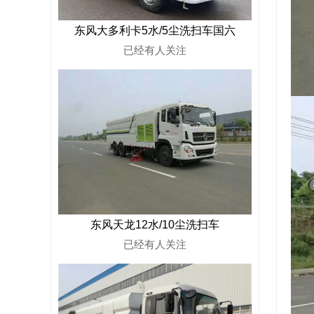
东风大多利卡5水/5尘洗扫车国六
已经有
人关注
东风天龙12水/10尘洗扫车
已经有
人关注