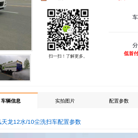
低首
扫一扫！了解更多。
车辆信息
实拍图片
配置参数
天龙12水/10尘洗扫车
配置参数