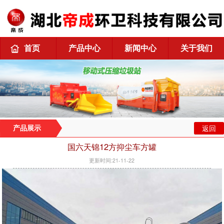
首页
产品中心
新闻中心
关于我们
返回
产品展示
国六天锦12方抑尘车方罐
更新时间:21-11-22