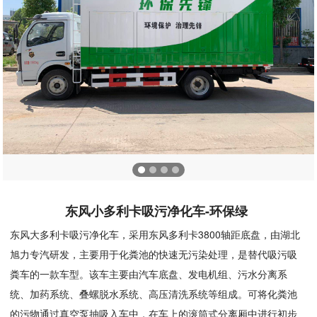
东风小多利卡吸污净化车-环保绿
东风大多利卡吸污净化车，采用东风多利卡3800轴距底盘，由湖北
旭力专汽研发，主要用于化粪池的快速无污染处理，是替代吸污吸
粪车的一款车型。该车主要由汽车底盘、发电机组、污水分离系
统、加药系统、叠螺脱水系统、高压清洗系统等组成。可将化粪池
的污物通过真空泵抽吸入车中，在车上的滚筒式分离厢中进行初步