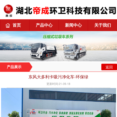
首页
产品中心
新闻中心
关于我们
返回
产品展示
东风大多利卡吸污净化车-环保绿
更新时间:21-09-18