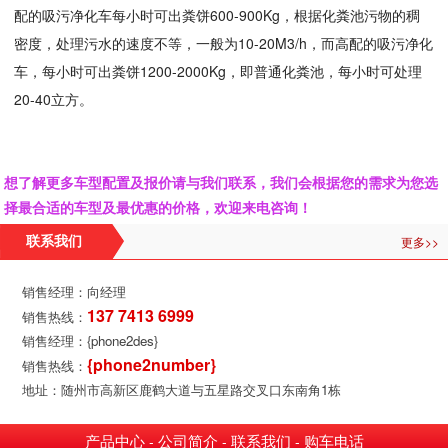
配的吸污净化车每小时可出粪饼600-900Kg，根据化粪池污物的稠
密度，处理污水的速度不等，一般为10-20M3/h，而高配的吸污净化
车，每小时可出粪饼1200-2000Kg，即普通化粪池，每小时可处理
20-40立方。
想了解更多车型配置及报价请与我们联系，我们会根据您的需求为您选
择最合适的车型及最优惠的价格，欢迎来电咨询！
更多>>
联系我们
销售经理：向经理
137 7413 6999
销售热线：
销售经理：{phone2des}
{phone2number}
销售热线：
地址：随州市高新区鹿鹤大道与五星路交叉口东南角1栋
产品中心
公司简介
联系我们
购车电话
-
-
-