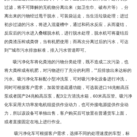
过滤，将不可降解的无机物分离出来（如卫生巾、破布片等），分
离出来的污物经过甩干脱水，可装袋运走，当生活垃圾处理；进过
初步过滤的污水，将进入混凝槽中，通过和药水反应，从而凝结，
反应后的污水进入叠螺脱水机，进行脱水处理，脱水机可将凝结后
的粪渣压榨成粪饼，当有机肥使用；而再次分离过后的污水，可达
到**城市污水排放标准，排入污水管道即可。
吸污净化车将化粪池的污物分类处理，既不造成二次污染，也
将大粪榨成有机肥，对污物进行了充分的利用，**后排放出来达标的
污水。吸污净化车标配小型冲洗泵，可对吸污净化设备进行冲洗，
同时可根据客户需求，加装管道疏通功能，可选装进口16兆帕高压
泵或者国产24兆帕高压泵，配3立方清洗水箱，60米高压管。吸污净
化车采用大功率发电机组提供作业动力，也可外接电源提供作业动
力，所以该设备可单独出售，客户购买后可放置在普通货车上面，
或者直接固定在地上进行作业。
吸污净化车可根据客户需求，选择不同的处理速度的车型，标