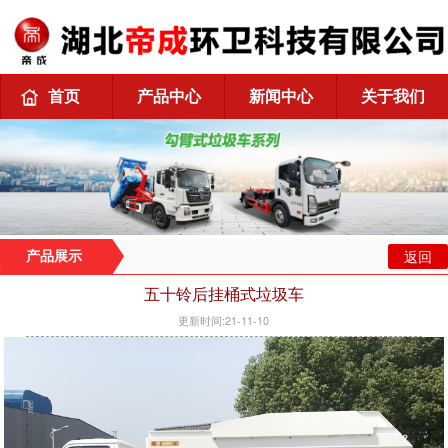
首页
产品中心
新闻中心
关于我们
返回
产品展示
五十铃后挂桶式垃圾车
更新时间:21-11-10