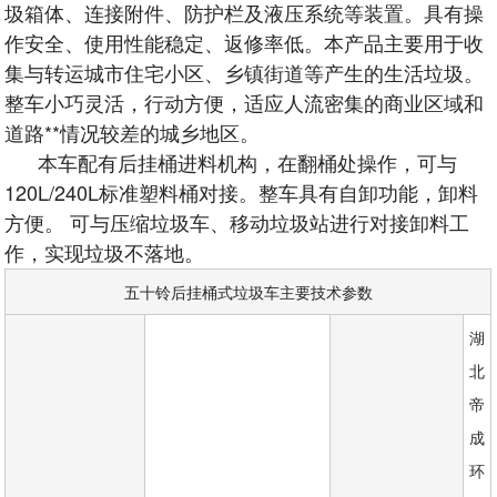
圾箱体、连接附件、防护栏及液压系统等装置。具有操
作安全、使用性能稳定、返修率低。本产品主要用于收
集与转运城市住宅小区、乡镇街道等产生的生活垃圾。
整车小巧灵活，行动方便，适应人流密集的商业区域和
道路**情况较差的城乡地区。
本车配有后挂桶进料机构，在翻桶处操作，可与
120L/240L标准塑料桶对接。整车具有自卸功能，卸料
方便。 可与压缩垃圾车、移动垃圾站进行对接卸料工
作，实现垃圾不落地。
五十铃后挂桶式垃圾车主要技术参数
湖
北
帝
成
环