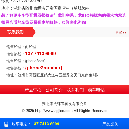
传真：86-0722-3818001
地址：湖北省随州市经济开发区寨湾村（望城岗村）
想了解更多车型配置及报价请与我们联系，我们会根据您的需求为您选
择最合适的车型及最优惠的价格，欢迎来电咨询！
更多>>
联系我们
销售经理：向经理
137 7413 6999
销售热线：
销售经理：{phone2des}
{phone2number}
销售热线：
地址：随州市高新区鹿鹤大道与五星路交叉口东南角1栋
产品中心
公司简介
联系我们
购车电话
-
-
-
湖北帝成环卫科技有限公司
© 2025 http://www.zgjlqc.com All Rights Reserved
购车电话：
137 7413 6999
产品选购