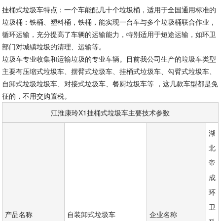
挂桶式垃圾车特点：一个车能配几十个垃圾桶，适用于全国通用标准的
垃圾桶：铁桶、塑料桶，铁桶，能实现一台车与多个垃圾桶联合作业，
循环运输，充分提高了车辆的运输能力，特别适用于短途运输，如环卫
部门对城镇垃圾的清理、运输等。
垃圾车专业收集和运输垃圾的专业车辆。目前我公司生产的垃圾车类型
主要有压缩式垃圾车、摆臂式垃圾车、挂桶式垃圾车、勾臂式垃圾车、
自卸式垃圾垃圾车、对接式垃圾车、餐厨垃圾车等 ，这几款车型都是免
征的，不用交购置税。
江淮康玲X1挂桶式垃圾车主要技术参数
湖
北
帝
成
环
卫
产品名称
自装卸式垃圾车
企业名称