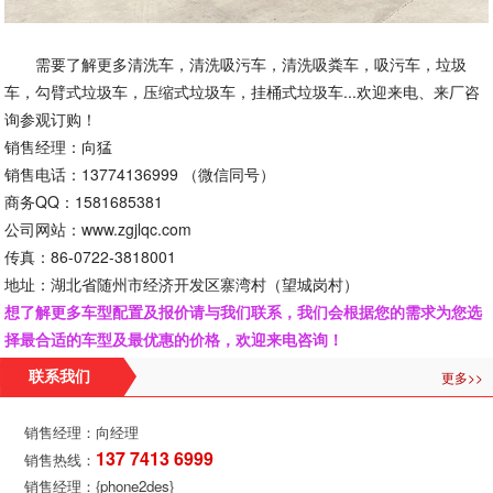
需要了解更多清洗车，清洗吸污车，清洗吸粪车，吸污车，垃圾
车，勾臂式垃圾车，压缩式垃圾车，挂桶式垃圾车...欢迎来电、来厂咨
询参观订购！
销售经理：向猛
销售电话：13774136999 （微信同号）
商务QQ：1581685381
公司网站：www.zgjlqc.com
传真：86-0722-3818001
地址：湖北省随州市经济开发区寨湾村（望城岗村）
想了解更多车型配置及报价请与我们联系，我们会根据您的需求为您选
择最合适的车型及最优惠的价格，欢迎来电咨询！
更多>>
联系我们
销售经理：向经理
137 7413 6999
销售热线：
销售经理：{phone2des}