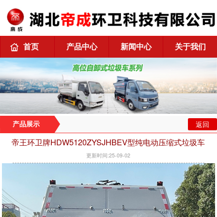
首页
产品中心
新闻中心
关于我们
返回
产品展示
帝王环卫牌HDW5120ZYSJHBEV型纯电动压缩式垃圾车
更新时间:25-09-02