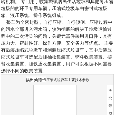
转机构。 专门用于收集城镇居民生活垃圾和其他可压缩
垃圾的的环卫专用车辆，压缩式垃圾车由密封式垃圾
箱、液压系统、操作系统组成。
整车为全密封型，自行压缩、自行倾倒、压缩过程中
的污水全部进入污水箱，较为彻底的解决了垃圾运输过
程中的二次污染的问题，关键元器件采用进口件，具有
压力大、密封性好、操作方便、安全省力等优点。 主要
有后装压缩式垃圾车和测装压缩式垃圾车，其中后装压
缩式垃圾车可选配后挂桶收集装置、铲斗收集装置、摆
臂收集装置、挂铁通收集装置，用户可以根据不同需要
选择不同的收集装置。
福田汕德卡
压缩式垃圾车主要技术参数
湖
北
帝
成