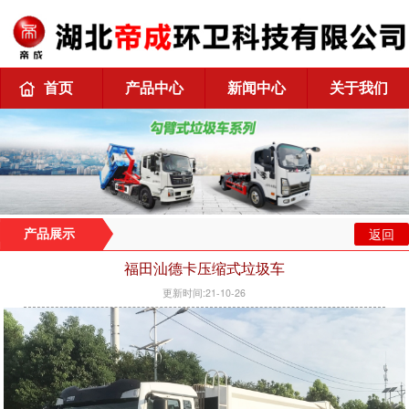
首页
产品中心
新闻中心
关于我们
返回
产品展示
福田汕德卡压缩式垃圾车
更新时间:21-10-26