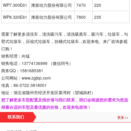
WP7.300E61
潍柴动力股份有限公司
7470
220
WP8.320E61
潍柴动力股份有限公司
7800
235
需要了解更多清洗车，清洗吸污车，清洗吸粪车，吸污车，垃圾车，勾
臂式垃圾车，压缩式垃圾车，挂桶式垃圾车...欢迎来电、来厂咨询参观
订购！
销售经理：向猛
销售电话：13774136999 （微信同号）
商务QQ：1581685381
公司网站：www.zgjlqc.com
传真：86-0722-3818001
地址：湖北省随州市经济开发区寨湾村（望城岗村）
想了解更多车型配置及报价请与我们联系，我们会根据您的需求为您选
择最合适的车型及最优惠的价格，欢迎来电咨询！
更多>>
联系我们