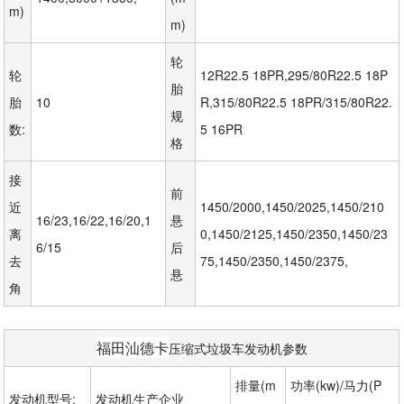
m)
m)
轮
轮 
12R22.5 18PR,295/80R22.5 18P
胎
胎 
10
R,315/80R22.5 18PR/315/80R22.
规
数:
5 16PR
格
接
前
近
1450/2000,1450/2025,1450/210
16/23,16/22,16/20,1
悬
离
0,1450/2125,1450/2350,1450/23
6/15
后
去
75,1450/2350,1450/2375,
悬
角
福田汕德卡
压缩式垃圾车发动机参数
排量(m
功率(kw)/马力(P
发动机型号:
发动机生产企业