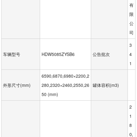
有
限
公
司
3
车辆型号
HDW5085ZYSB6
公告批次
4
1
6590,6870,6980×2200,2
外形尺寸(mm)
280,2320×2460,2550,26
罐体容积(m3)
50 (mm)
2
1
8
0,