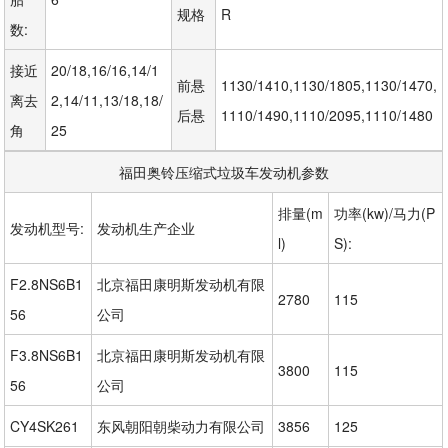
规格
R
数:
接近
20/18,16/16,14/1
前悬
1130/1410,1130/1805,1130/1470,
离去
2,14/11,13/18,18/
后悬
1110/1490,1110/2095,1110/1480
角
25
福田奥铃压缩式垃圾车发动机参数
排量(m
功率(kw)/马力(P
发动机型号:
发动机生产企业
l)
S):
F2.8NS6B1
北京福田康明斯发动机有限
2780
115
56
公司
F3.8NS6B1
北京福田康明斯发动机有限
3800
115
56
公司
CY4SK261
东风朝阳朝柴动力有限公司
3856
125