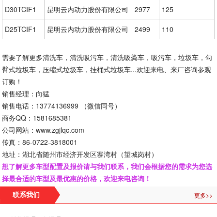
D30TCIF1
昆明云内动力股份有限公司
2977
125
D25TCIF1
昆明云内动力股份有限公司
2499
110
需要了解更多清洗车，清洗吸污车，清洗吸粪车，吸污车，垃圾车，勾
臂式垃圾车，压缩式垃圾车，挂桶式垃圾车...欢迎来电、来厂咨询参观
订购！
销售经理：向猛
销售电话：13774136999 （微信同号）
商务QQ：1581685381
公司网站：www.zgjlqc.com
传真：86-0722-3818001
地址：湖北省随州市经济开发区寨湾村（望城岗村）
想了解更多车型配置及报价请与我们联系，我们会根据您的需求为您选
择最合适的车型及最优惠的价格，欢迎来电咨询！
更多>>
联系我们