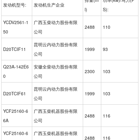
排量(m
功率(kw)/马力(P
发动机型号:
发动机生产企业
l)
S):
YCDV2561-1
广西玉柴动力股份有限
2488
110
50
公司
昆明云内动力股份有限
D20TCIF11
1999
93
公司
Q23A-142E6
安徽全柴动力股份有限
2300
103
0
公司
昆明云内动力股份有限
D20TCIF61
1999
103
公司
YCF25160-6
广西玉柴机器股份有限
2488
116
6A
公司
YCF25160-6
广西玉柴机器股份有限
2488
116