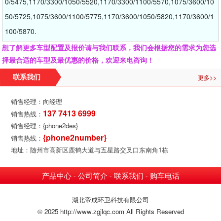
0/5475,1170/3300/1050/5520,1170/3300/1100/5570,1075/3600/10
50/5725,1075/3600/1100/5775,1170/3600/1050/5820,1170/3600/1
100/5870.
想了解更多车型配置及报价请与我们联系，我们会根据您的需求为您选
择最合适的车型及最优惠的价格，欢迎来电咨询！
更多>>
联系我们
销售经理：向经理
137 7413 6999
销售热线：
销售经理：{phone2des}
{phone2number}
销售热线：
地址：随州市高新区鹿鹤大道与五星路交叉口东南角1栋
产品中心
公司简介
联系我们
购车电话
-
-
-
湖北帝成环卫科技有限公司
© 2025 http://www.zgjlqc.com All Rights Reserved