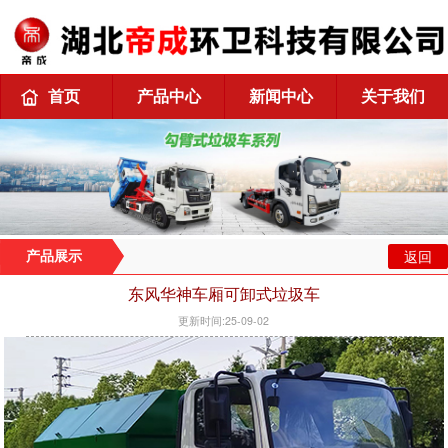
首页
产品中心
新闻中心
关于我们
返回
产品展示
东风华神车厢可卸式垃圾车
更新时间:25-09-02