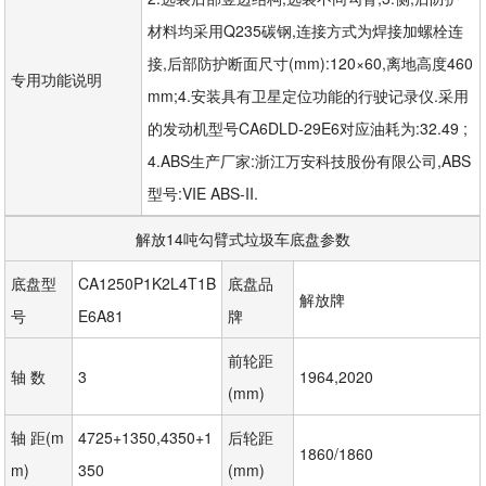
材料均采用Q235碳钢,连接方式为焊接加螺栓连
接,后部防护断面尺寸(mm):120×60,离地高度460
专用功能说明
mm;4.安装具有卫星定位功能的行驶记录仪.采用
的发动机型号CA6DLD-29E6对应油耗为:32.49 ;
4.ABS生产厂家:浙江万安科技股份有限公司,ABS
型号:VIE ABS-II.
解放14吨勾臂式垃圾车底盘参数
底盘型
CA1250P1K2L4T1B
底盘品
解放牌
号
E6A81
牌
前轮距
轴 数
3
1964,2020
(mm)
轴 距(m
4725+1350,4350+1
后轮距
1860/1860
m)
350
(mm)