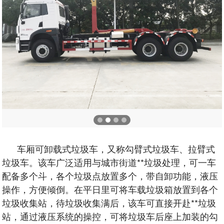
车厢可卸载式垃圾车，又称勾臂式垃圾车、拉臂式
垃圾车。该车广泛适用与城市街道**垃圾处理，可一车
配备多个斗，各个垃圾点放置多个，带自卸功能，液压
操作，方便倾倒。在平日里可将车载垃圾箱放置到各个
垃圾收集站，待垃圾收集满后，该车可直接开赴**垃圾
站，通过液压系统的操控，可将垃圾车后座上加装的勾