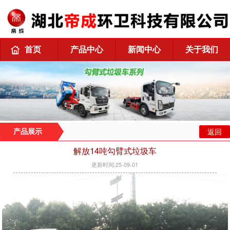
首页
产品中心
新闻中心
关于我们
返回
产品展示
解放14吨勾臂式垃圾车
更新时间:25-09-01