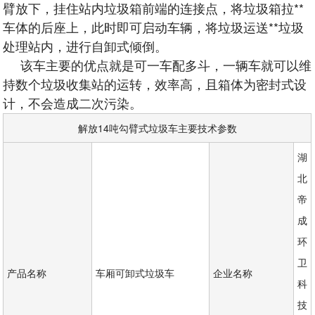
臂放下，挂住站内垃圾箱前端的连接点，将垃圾箱拉**
车体的后座上，此时即可启动车辆，将垃圾运送**垃圾
处理站内，进行自卸式倾倒。
该车主要的优点就是可一车配多斗，一辆车就可以维
持数个垃圾收集站的运转，效率高，且箱体为密封式设
计，不会造成二次污染。
解放14吨勾臂式垃圾车主要技术参数
湖
北
帝
成
环
卫
产品名称
车厢可卸式垃圾车
企业名称
科
技