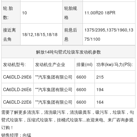
轮 胎 
轮胎规
10
11.00R20 18PR
数:
格
接近离
前悬后
1375/2395,1375/1960,13
18/12,18/15,18/18
去角
悬
75/1100
解放14吨勾臂式垃圾车发动机参数
发动机型号:
发动机生产企业
排量(ml)
功率(kw)/马力(PS):
CA6DLD-29E6
**汽车集团有限公司
6600
215
CA6DLD-26E6
**汽车集团有限公司
6600
194
CA6DLD-22E6
**汽车集团有限公司
6600
164
需要了解更多清洗车，清洗吸污车，清洗吸粪车，吸污车，垃圾车，勾
臂式垃圾车，压缩式垃圾车，挂桶式垃圾车...欢迎来电、来厂咨询参观
订购！
销售经理：向猛