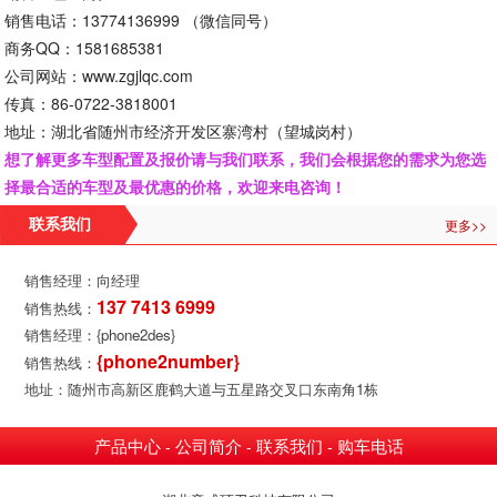
销售电话：13774136999 （微信同号）
商务QQ：1581685381
公司网站：www.zgjlqc.com
传真：86-0722-3818001
地址：湖北省随州市经济开发区寨湾村（望城岗村）
想了解更多车型配置及报价请与我们联系，我们会根据您的需求为您选
择最合适的车型及最优惠的价格，欢迎来电咨询！
更多>>
联系我们
销售经理：向经理
137 7413 6999
销售热线：
销售经理：{phone2des}
{phone2number}
销售热线：
地址：随州市高新区鹿鹤大道与五星路交叉口东南角1栋
产品中心
公司简介
联系我们
购车电话
-
-
-