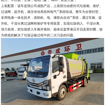
上装配置：该车是我公司成熟产品，上装部分由密封式垃圾厢、推铲、
过滤网，提升机，液压传动系统和电气**系统组成。整车为全密封型，
采用电液一体化技术，借助机、电、液联合自动**系统，通过车厢、提
升机、干湿分离过滤网和推铲等专用装置，实现垃圾倒入、干湿分离、
强力装填，把垃圾挤入车厢并推卸。箱体后盖带液压开启及密封圈，较
为彻底的解决了垃圾运输过程中的二次污染的问题。